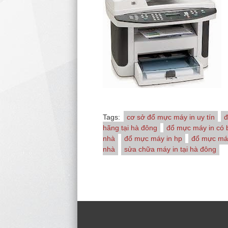
Tags:
cơ sở đổ mực máy in uy tín
đ
hãng tại hà đông
đổ mực máy in có 
nhà
đổ mực máy in hp
đổ mực máy
nhà
sửa chữa máy in tại hà đông