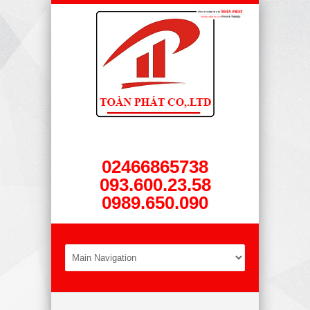
02466865738
093.600.23.58
0989.650.090