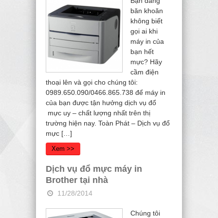
Bạn đang
băn khoăn
không biết
gọi ai khi
máy in của
bạn hết
mực? Hãy
cầm điện
thoại lên và gọi cho chúng tôi:
0989.650.090/0466.865.738 để máy in
của bạn được tận hưởng dịch vụ đổ
mực uy – chất lượng nhất trên thị
trường hiện nay. Toàn Phát – Dịch vụ đổ
mực […]
Xem >>
Dịch vụ đổ mực máy in
Brother tại nhà
11/28/2014
Chúng tôi