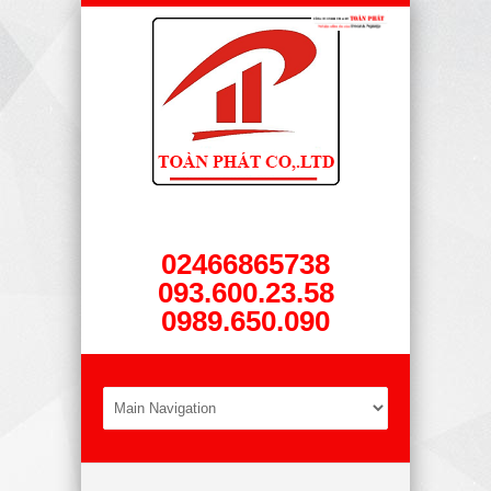
02466865738
093.600.23.58
0989.650.090