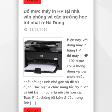
Xem >>
Đổ mực máy in HP tại nhà,
văn phòng và các trường học
tốt nhất ở Hà Đông
11/27/2015
Hiện nay, với
dòng máy in
hãng HP
thì máy in HP
1102 được
coi là thông
dụng và lựa
chọn nhiều
nhất bởi đặc tính nhỏ gọn và dễ sử
dụng. Đặc biệt là chức năng tốc độ in lớn
và tiết kiệm mực in là nổi trội hơn cả.
Toàn Phát chúng tôi luôn đi đầu trong
lĩnh […]
Xem >>