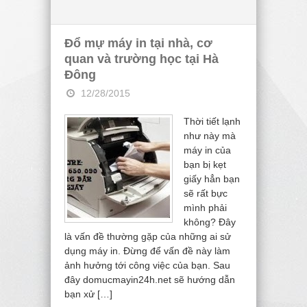
Đổ mự máy in tại nhà, cơ
quan và trường học tại Hà
Đông
12/28/2015
Thời tiết lạnh
như này mà
máy in của
bạn bị kẹt
giấy hẳn bạn
sẽ rất bực
mình phải
không? Đây
là vấn đề thường gặp của những ai sử
dụng máy in. Đừng để vấn đề này làm
ảnh hưởng tới công việc của bạn. Sau
đây domucmayin24h.net sẽ hướng dẫn
bạn xử […]