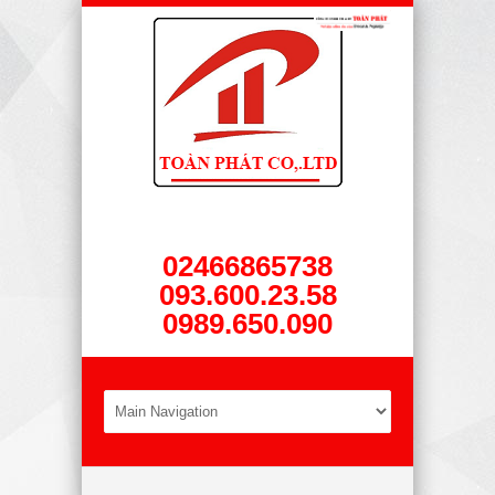
02466865738
093.600.23.58
0989.650.090