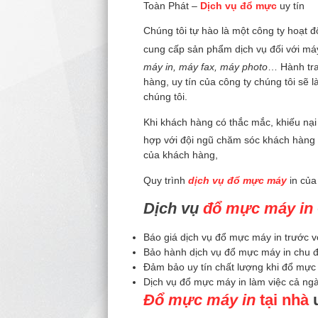
Toàn Phát –
Dịch vụ đổ mực
uy tín
Chúng tôi tự hào là một công ty hoạt đ
cung cấp sản phẩm dịch vụ đối với m
máy in, máy fax, máy photo
… Hành tra
hàng, uy tín của công ty chúng tôi sẽ
chúng tôi.
Khi khách hàng có thắc mắc, khiếu nại
hợp với đội ngũ chăm sóc khách hàng tư
của khách hàng,
Quy trình
dịch vụ đổ mực máy
in của
Dịch vụ
đổ mực máy in
Báo giá dịch vụ đổ mực máy in trước 
Bảo hành dịch vụ đổ mực máy in chu đ
Đảm bảo uy tín chất lượng khi đổ mực
Dịch vụ đổ mực máy in làm việc cả ngà
Đổ mực máy in
tại nhà
u