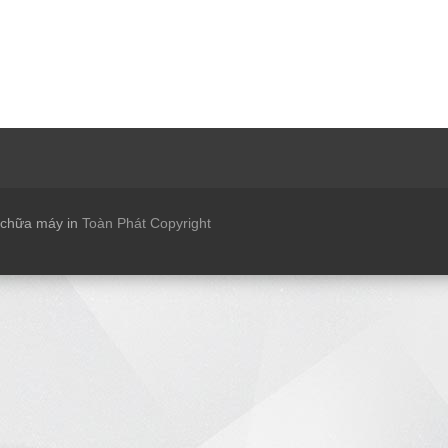
 chữa máy in
Toàn Phát Copyright