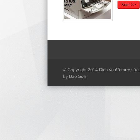
Xem >>
© Copyright 2014.
Dịch vụ đổ mực
,
sửa
by
Bảo Sơn