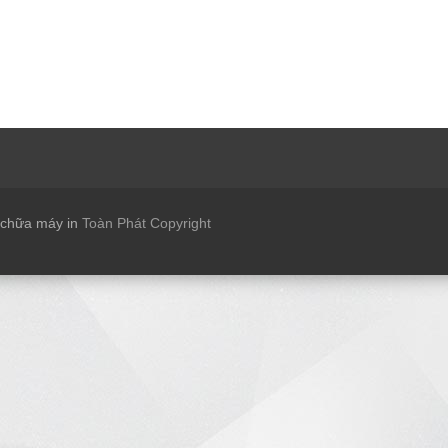
 chữa máy in
Toàn Phát Copyright