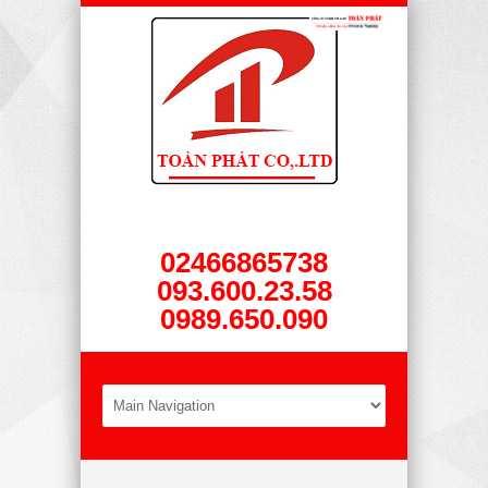
02466865738
093.600.23.58
0989.650.090