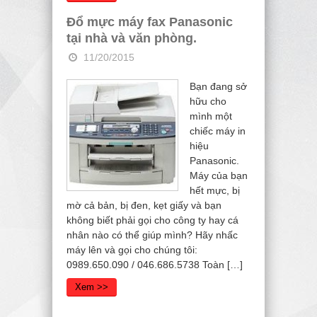
Đổ mực máy fax Panasonic
tại nhà và văn phòng.
11/20/2015
Bạn đang sở
hữu cho
mình một
chiếc máy in
hiệu
Panasonic.
Máy của bạn
hết mực, bị
mờ cả bản, bị đen, kẹt giấy và bạn
không biết phải gọi cho công ty hay cá
nhân nào có thể giúp mình? Hãy nhấc
máy lên và gọi cho chúng tôi:
0989.650.090 / 046.686.5738 Toàn […]
Xem >>